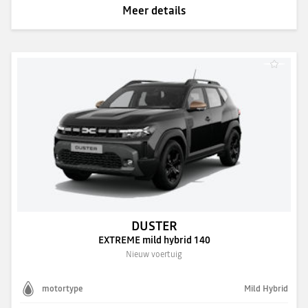
Meer details
DUSTER
EXTREME mild hybrid 140
Nieuw voertuig
motortype
Mild Hybrid