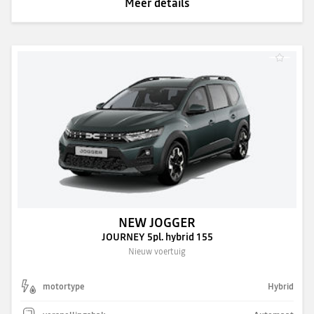
Meer details
NEW JOGGER
JOURNEY 5pl. hybrid 155
Nieuw voertuig
motortype
Hybrid