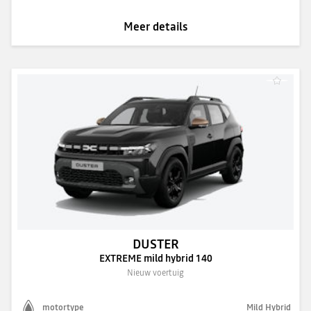
Meer details
DUSTER
EXTREME mild hybrid 140
Nieuw voertuig
motortype
Mild Hybrid