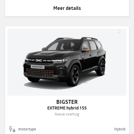
Meer details
BIGSTER
EXTREME hybrid 155
Nieuw voertuig
motortype
Hybrid