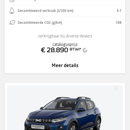
Gecombineerd verbruik (l/100 km)
4.7
Gecombineerde CO2 (g/km)
108
verkrijgbaar bij diverse dealers
catalogusprijs
€ 28.890
BTWi
*
Meer details