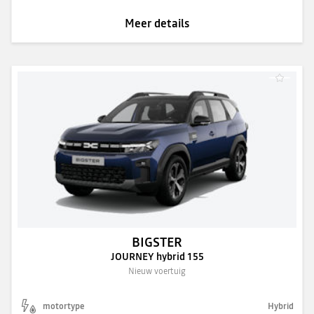
Meer details
BIGSTER
JOURNEY hybrid 155
Nieuw voertuig
motortype
Hybrid