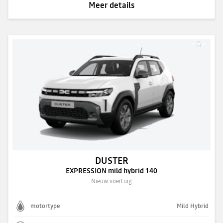
Meer details
DUSTER
EXPRESSION mild hybrid 140
Nieuw voertuig
motortype
Mild Hybrid