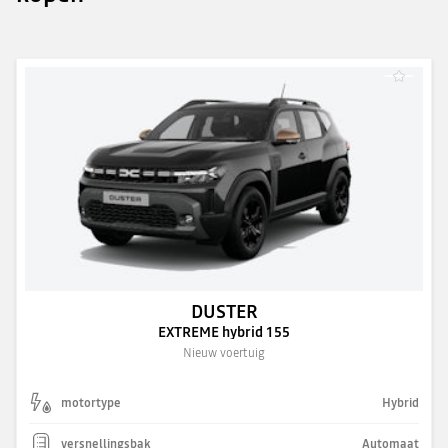
DUSTER
EXTREME hybrid 155
Nieuw voertuig
motortype
Hybrid
versnellingsbak
Automaat