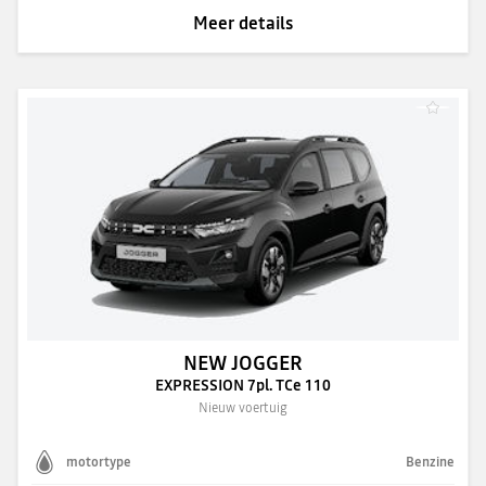
Meer details
NEW JOGGER
EXPRESSION 7pl. TCe 110
Nieuw voertuig
motortype
Benzine