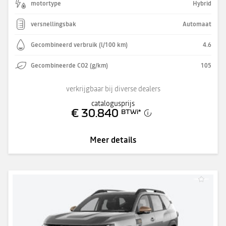
motortype
Hybrid
versnellingsbak
Automaat
Gecombineerd verbruik (l/100 km)
4.6
Gecombineerde CO2 (g/km)
105
verkrijgbaar bij diverse dealers
catalogusprijs
€ 30.840
BTWi
*
Meer details