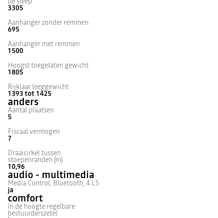
de sleep
3305
Aanhanger zonder remmen
695
Aanhanger met remmen
1500
Hoogst toegelaten gewicht
1805
Rijklaar leeggewicht
1393 tot 1425
anders
Aantal plaatsen
5
Fiscaal vermogen
7
Draaicirkel tussen
stoepenranden (m)
10,96
audio - multimedia
Media Control, Bluetooth, 4 LS
ja
comfort
In de hoogte regelbare
bestuurderszetel