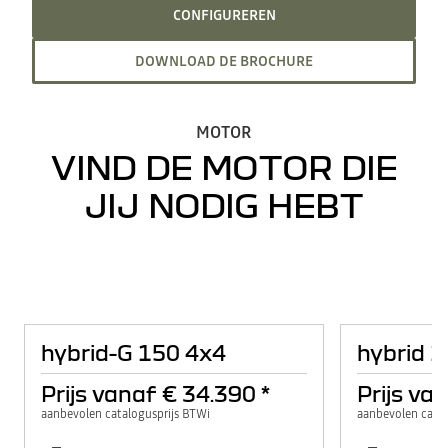
CONFIGUREREN
DOWNLOAD DE BROCHURE
MOTOR
VIND DE MOTOR DIE
JIJ NODIG HEBT
hybrid-G 150 4x4
hybrid 
Prijs vanaf
€ 34.390
*
Prijs va
aanbevolen catalogusprijs BTWi
aanbevolen catal