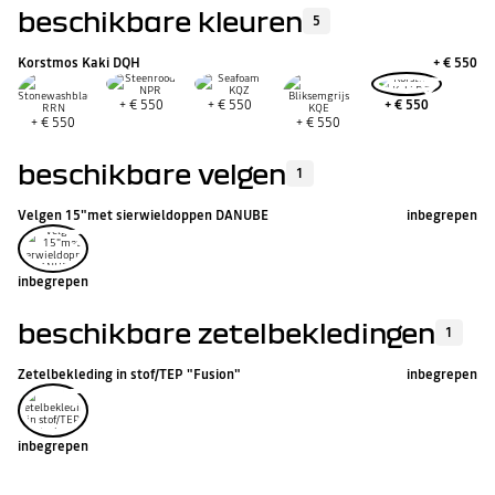
beschikbare kleuren
5
Korstmos Kaki DQH
+
€ 550
+
€ 550
+
€ 550
+
€ 550
+
€ 550
+
€ 550
beschikbare velgen
1
Velgen 15"met sierwieldoppen DANUBE
inbegrepen
inbegrepen
beschikbare zetelbekledingen
1
Zetelbekleding in stof/TEP "Fusion"
inbegrepen
inbegrepen