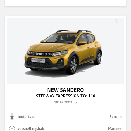
NEW SANDERO
STEPWAY EXPRESSION TCe 110
Nieuw voertuig
motortype
Benzine
versnellingsbak
Manueel