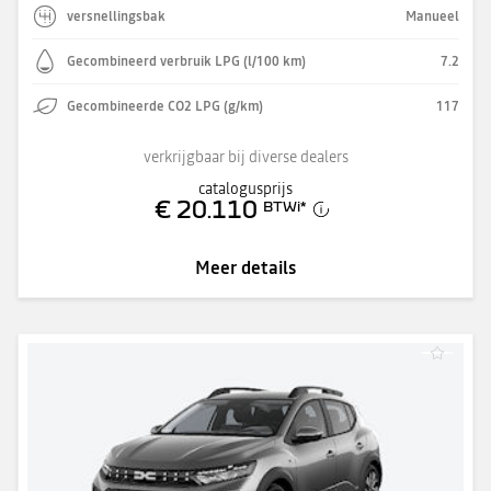
versnellingsbak
Manueel
Gecombineerd verbruik LPG (l/100 km)
7.2
Gecombineerde CO2 LPG (g/km)
117
verkrijgbaar bij diverse dealers
catalogusprijs
€ 20.110
BTWi
*
Meer details