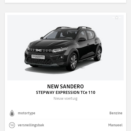
NEW SANDERO
STEPWAY EXPRESSION TCe 110
Nieuw voertuig
motortype
Benzine
versnellingsbak
Manueel