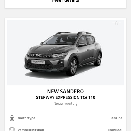
NEW SANDERO
STEPWAY EXPRESSION TCe 110
Nieuw voertuig
motortype
Benzine
versnellingsbak
Manueel