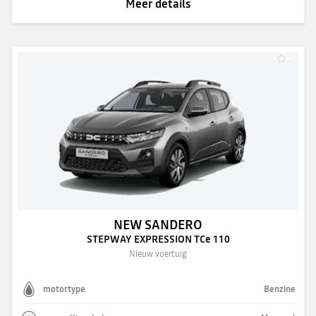
Meer details
NEW SANDERO
STEPWAY EXPRESSION TCe 110
Nieuw voertuig
motortype
Benzine