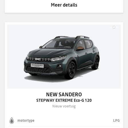
Meer details
NEW SANDERO
STEPWAY EXTREME Eco-G 120
Nieuw voertuig
motortype
LPG