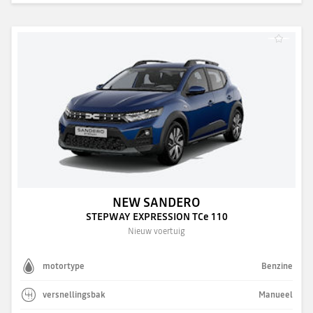
NEW SANDERO
STEPWAY EXPRESSION TCe 110
Nieuw voertuig
motortype
Benzine
versnellingsbak
Manueel