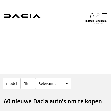
Mijn Dacia kopen
mijn
Menu
account
‘READY-TO-GO’-CONDITIES OP ONZE STOCKVOERTUIGEN
model
filter
GENIET ERVAN!
60 nieuwe Dacia auto's om te kopen