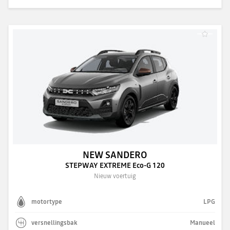
NEW SANDERO
STEPWAY EXTREME Eco-G 120
Nieuw voertuig
motortype
LPG
versnellingsbak
Manueel