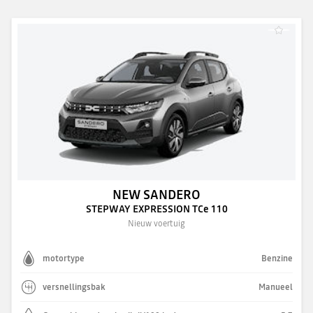
NEW SANDERO
STEPWAY EXPRESSION TCe 110
Nieuw voertuig
motortype
Benzine
versnellingsbak
Manueel