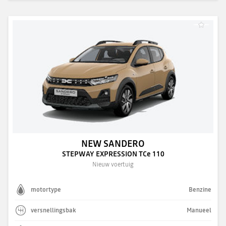
NEW SANDERO
STEPWAY EXPRESSION TCe 110
Nieuw voertuig
motortype
Benzine
versnellingsbak
Manueel