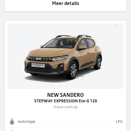
Meer details
NEW SANDERO
STEPWAY EXPRESSION Eco-G 120
Nieuw voertuig
motortype
LPG