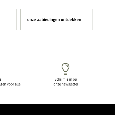
onze aabiedingen ontdekken
e
Schrijf je in op
gen voor alle
onze newsletter