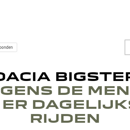
bonden
DACIA BIGSTE
GENS DE ME
 ER DAGELIJK
RIJDEN