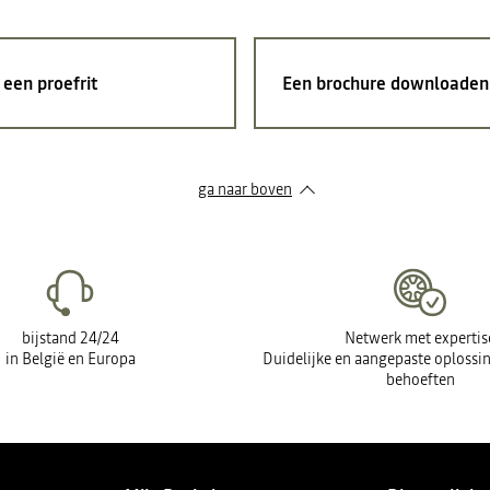
een proefrit
Een brochure downloaden
ga naar boven
bijstand 24/24
Netwerk met expertis
in België en Europa
Duidelijke en aangepaste oplossin
behoeften