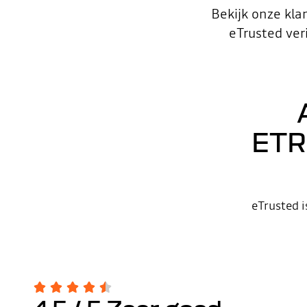
Bekijk onze kla
eTrusted ver
ETR
eTrusted 