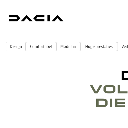
Design
Comfortabel
Modulair
Hoge prestaties
Ver
VOL
DIE